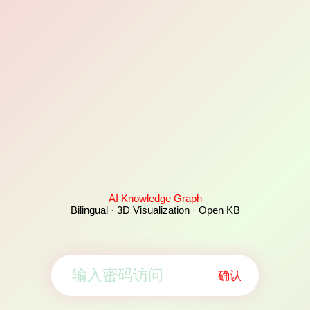
AI Knowledge Graph
Bilingual · 3D Visualization · Open KB
确认