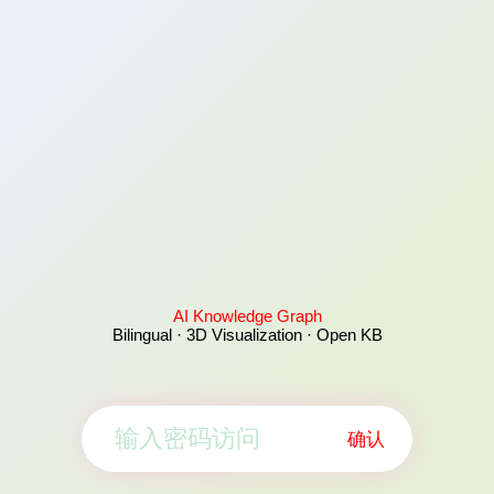
AI Knowledge Graph
Bilingual · 3D Visualization · Open KB
确认