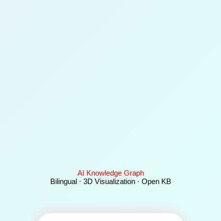
AI Knowledge Graph
Bilingual · 3D Visualization · Open KB