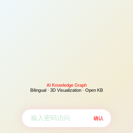
AI Knowledge Graph
Bilingual · 3D Visualization · Open KB
确认