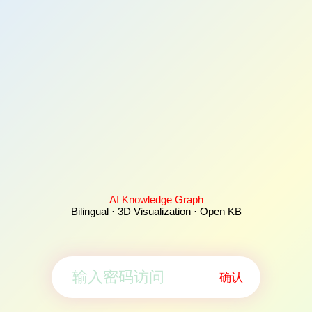
AI Knowledge Graph
Bilingual · 3D Visualization · Open KB
确认