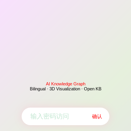
AI Knowledge Graph
Bilingual · 3D Visualization · Open KB
确认