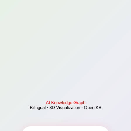
AI Knowledge Graph
Bilingual · 3D Visualization · Open KB