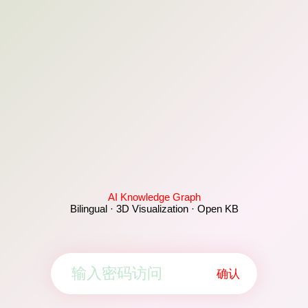
AI Knowledge Graph
Bilingual · 3D Visualization · Open KB
确认