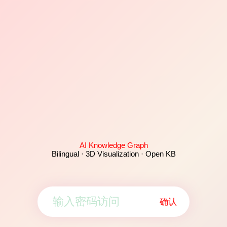
AI Knowledge Graph
Bilingual · 3D Visualization · Open KB
确认