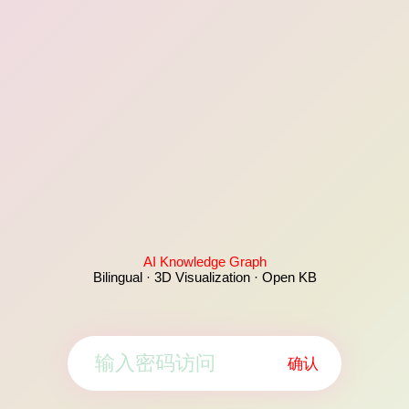
AI Knowledge Graph
Bilingual · 3D Visualization · Open KB
确认