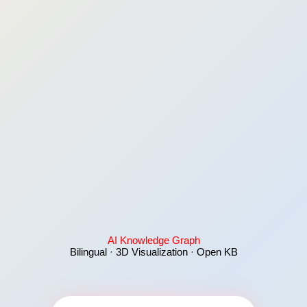
AI Knowledge Graph
Bilingual · 3D Visualization · Open KB