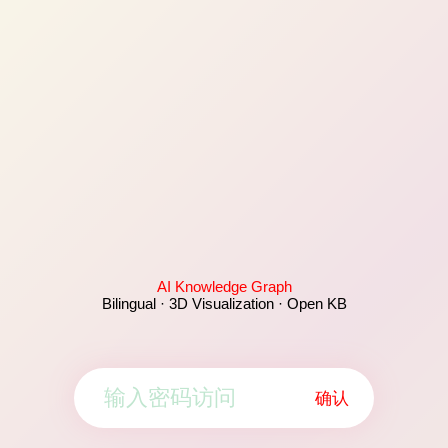
AI Knowledge Graph
Bilingual · 3D Visualization · Open KB
确认